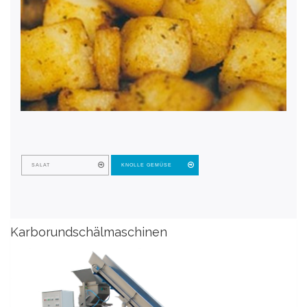
SALAT
KNOLLE GEMÜSE
Karborundschälmaschinen