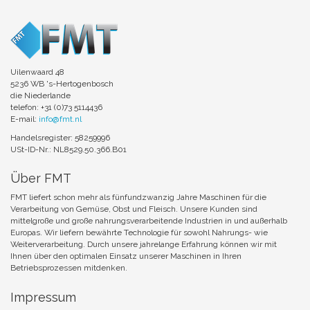
Uilenwaard 48
5236 WB 's-Hertogenbosch
die Niederlande
telefon: +31 (0)73 5114436
E-mail:
info@fmt.nl
Handelsregister: 58259996
USt-ID-Nr.: NL8529.50.366.B01
Über FMT
FMT liefert schon mehr als fünfundzwanzig Jahre Maschinen für die
Verarbeitung von Gemüse, Obst und Fleisch. Unsere Kunden sind
mittelgroße und große nahrungsverarbeitende Industrien in und außerhalb
Europas. Wir liefern bewährte Technologie für sowohl Nahrungs- wie
Weiterverarbeitung. Durch unsere jahrelange Erfahrung können wir mit
Ihnen über den optimalen Einsatz unserer Maschinen in Ihren
Betriebsprozessen mitdenken.
Impressum