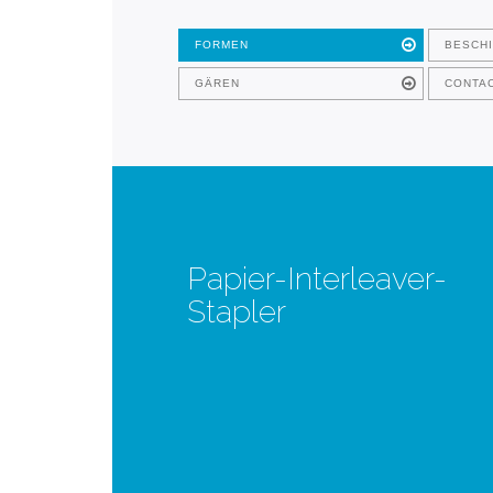
FORMEN
BESCH
GÄREN
CONTA
Papier-Interleaver-
Stapler