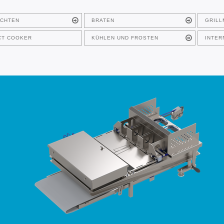
ICHTEN
BRATEN
GRILL
CT COOKER
KÜHLEN UND FROSTEN
INTER