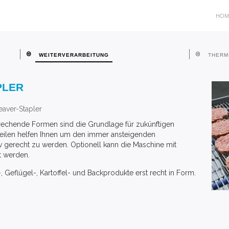
HOM
WEITERVERARBEITUNG
THERM
PLER
leaver-Stapler
prechende Formen sind die Grundlage für zukünftigen
ilen helfen Ihnen um den immer ansteigenden
v gerecht zu werden. Optionell kann die Maschine mit
rt werden.
 Geflügel-, Kartoffel- und Backprodukte erst recht in Form.