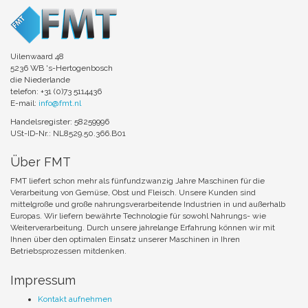
Uilenwaard 48
5236 WB 's-Hertogenbosch
die Niederlande
telefon: +31 (0)73 5114436
E-mail:
info@fmt.nl
Handelsregister: 58259996
USt-ID-Nr.: NL8529.50.366.B01
Über FMT
FMT liefert schon mehr als fünfundzwanzig Jahre Maschinen für die
Verarbeitung von Gemüse, Obst und Fleisch. Unsere Kunden sind
mittelgroße und große nahrungsverarbeitende Industrien in und außerhalb
Europas. Wir liefern bewährte Technologie für sowohl Nahrungs- wie
Weiterverarbeitung. Durch unsere jahrelange Erfahrung können wir mit
Ihnen über den optimalen Einsatz unserer Maschinen in Ihren
Betriebsprozessen mitdenken.
Impressum
Kontakt aufnehmen