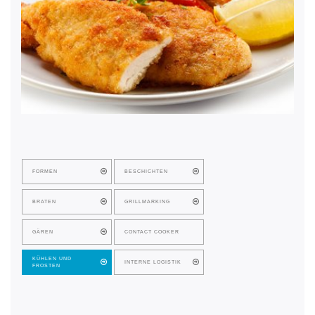
FORMEN
BESCHICHTEN
BRATEN
GRILLMARKING
GÄREN
CONTACT COOKER
KÜHLEN UND
INTERNE LOGISTIK
FROSTEN