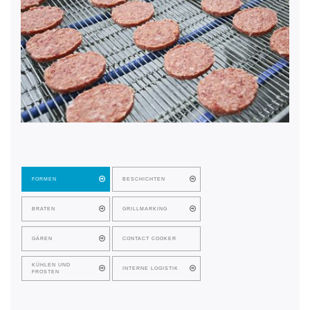
FORMEN
BESCHICHTEN
BRATEN
GRILLMARKING
GÄREN
CONTACT COOKER
KÜHLEN UND
INTERNE LOGISTIK
FROSTEN