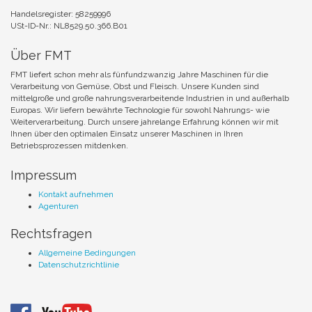
Handelsregister: 58259996
USt-ID-Nr.: NL8529.50.366.B01
Über FMT
FMT liefert schon mehr als fünfundzwanzig Jahre Maschinen für die
Verarbeitung von Gemüse, Obst und Fleisch. Unsere Kunden sind
mittelgroße und große nahrungsverarbeitende Industrien in und außerhalb
Europas. Wir liefern bewährte Technologie für sowohl Nahrungs- wie
Weiterverarbeitung. Durch unsere jahrelange Erfahrung können wir mit
Ihnen über den optimalen Einsatz unserer Maschinen in Ihren
Betriebsprozessen mitdenken.
Impressum
Kontakt aufnehmen
Agenturen
Rechtsfragen
Allgemeine Bedingungen
Datenschutzrichtlinie