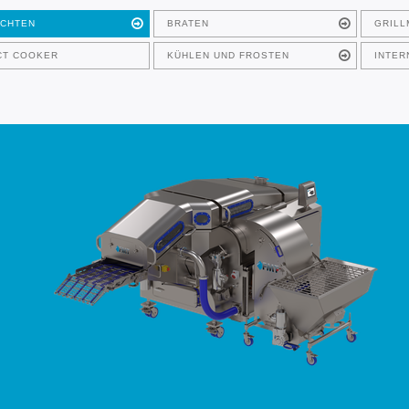
ICHTEN
BRATEN
GRILL
CT COOKER
KÜHLEN UND FROSTEN
INTER