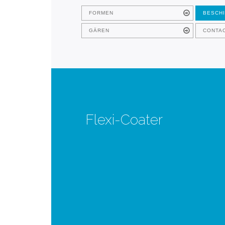
FORMEN
BESCH
GÄREN
CONTA
Flexi-Coater