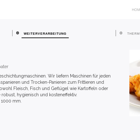
HOM
WEITERVERARBEITUNG
THERM
oater
schichtungmaschinen. Wir liefern Maschinen für jeden
spanieren und Trocken-Panieren zum Frittieren und
owohl Fleisch, Fisch und Geflügel wie Kartoffeln oder
obust, hygienisch und kosteneffektiv.
d 1000 mm.