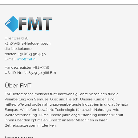
Uilenwaard 48
5236 WB 's-Hertogenbosch
die Niederlande
telefon: +31 (0)73 5114436
E-mail:
info@fmt.nl
Handelsregister: 58259996
USt-ID-Nr.: NL8529.50.366.B01
Über FMT
FMT liefert schon mehr als fünfundzwanzig Jahre Maschinen für die
Verarbeitung von Gemüse, Obst und Fleisch. Unsere Kunden sind
mittelgroße und große nahrungsverarbeitende Industrien in und außerhalb
Europas. Wir liefern bewährte Technologie für sowohl Nahrungs- wie
Weiterverarbeitung. Durch unsere jahrelange Erfahrung können wir mit
Ihnen über den optimalen Einsatz unserer Maschinen in Ihren
Betriebsprozessen mitdenken.