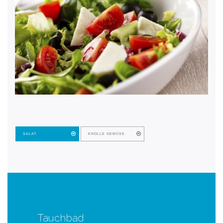
SALAT
KNOLLE GEMÜSE
Tauchbad