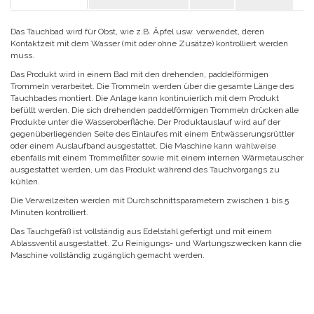
Das Tauchbad wird für Obst, wie z.B. Äpfel usw. verwendet, deren
Kontaktzeit mit dem Wasser (mit oder ohne Zusätze) kontrolliert werden
muss.
Das Produkt wird in einem Bad mit den drehenden, paddelförmigen
Trommeln verarbeitet. Die Trommeln werden über die gesamte Länge des
Tauchbades montiert. Die Anlage kann kontinuierlich mit dem Produkt
befüllt werden. Die sich drehenden paddelförmigen Trommeln drücken alle
Produkte unter die Wasseroberfläche. Der Produktauslauf wird auf der
gegenüberliegenden Seite des Einlaufes mit einem Entwässerungsrüttler
oder einem Auslaufband ausgestattet. Die Maschine kann wahlweise
ebenfalls mit einem Trommelfilter sowie mit einem internen Wärmetauscher
ausgestattet werden, um das Produkt während des Tauchvorgangs zu
kühlen.
Die Verweilzeiten werden mit Durchschnittsparametern zwischen 1 bis 5
Minuten kontrolliert.
Das Tauchgefäß ist vollständig aus Edelstahl gefertigt und mit einem
Ablassventil ausgestattet. Zu Reinigungs- und Wartungszwecken kann die
Maschine vollständig zugänglich gemacht werden.