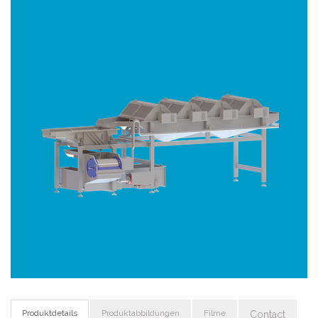
Produktdetails
Produktabbildungen
Filme
Contact